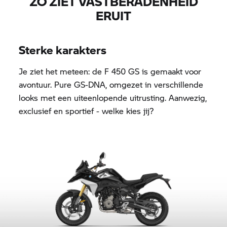
ZO ZIET VASTBERADENHEID
ERUIT
Sterke karakters
Je ziet het meteen: de F 450 GS is gemaakt voor
avontuur. Pure GS-DNA, omgezet in verschillende
looks met een uiteenlopende uitrusting. Aanwezig,
exclusief en sportief - welke kies jij?