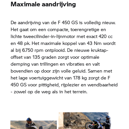
Maximale aandrijving
De aandrijving van de F 450 GS is volledig nieuw.
Het gaat om een compacte, toerengretige en
lichte tweecilinder-in-lijnmotor met exact 420 cc
en 48 pk. Het maximale koppel van 43 Nm wordt
al bij 6.750 rpm ontplooid. De nieuwe kruktap-
offset van 135 graden zorgt voor optimale
demping van trillingen en vibraties en valt
bovendien op door zijn volle geluid. Samen met
het lage voertuiggewicht van 178 kg zorgt de F
450 GS voor pittigheid, rijplezier en wendbaarheid
- zowel op de weg als in het terrein.