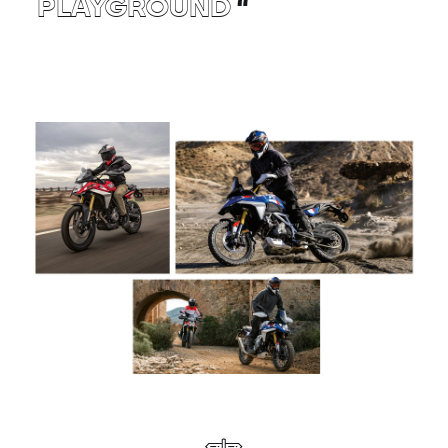
PLAYGROUND
“