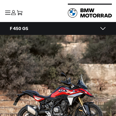
F 450 GS