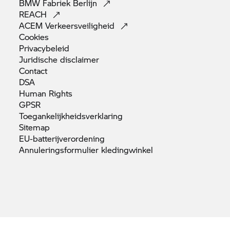
BMW Fabriek
Berlijn
REACH
ACEM
Verkeersveiligheid
Cookies
Privacybeleid
Juridische
disclaimer
Contact
DSA
Human
Rights
GPSR
Toegankelijkheidsverklaring
Sitemap
EU-batterijverordening
Annuleringsformulier
kledingwinkel