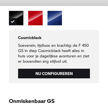
Cosmicblack
Soeverein, tijdloos en krachtig: de F 450
GS in diep Cosmicblack heeft alles in
huis voor je dagelijkse avonturen en ziet
er bovendien erg stijlvol uit.
NU CONFIGUREREN
Onmiskenbaar GS