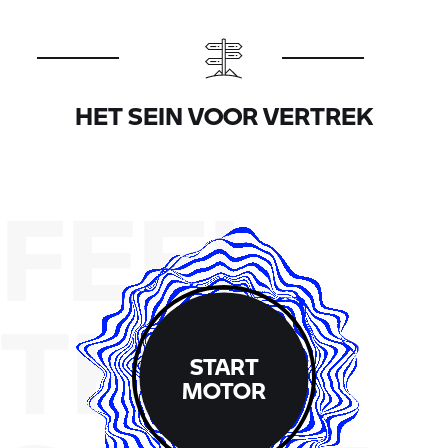
HET SEIN VOOR VERTREK
FEEL
THE
START
MOTOR