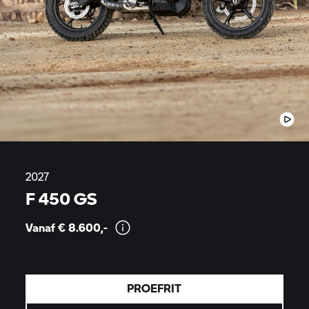
2027
F 450 GS
Vanaf €
8.600,-
PROEFRIT