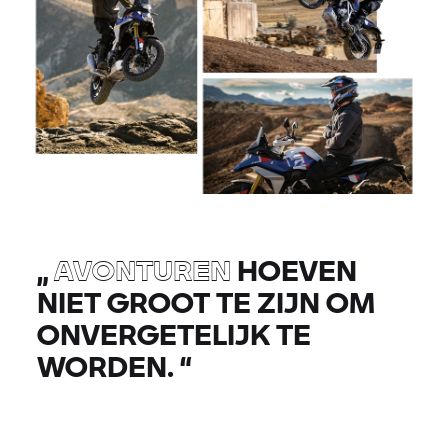
„
AVONTUREN
HOEVEN
NIET GROOT TE ZIJN OM
ONVERGETELIJK TE
WORDEN.
“