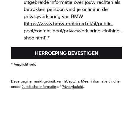
uitgebreide informatie over jouw rechten als
betrokken persoon vind je online in de
privacyverklaring van BMW
(
https://www.bmw-motorrad.nl/nl/public-
pool/content-pool/privacyverklaring-clothing-
shop.html
).
*
HERROEPING BEVESTIGEN
* Verplicht veld
Deze pagina maakt gebruik van hCaptcha. Meer informatie vind je
onder
Juridische informatie
of
Privacybeleid
.