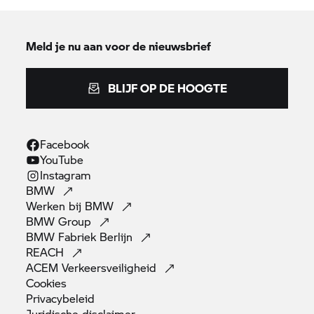
Meld je nu aan voor de nieuwsbrief
BLIJF OP DE HOOGTE
Facebook
YouTube
Instagram
BMW
Werken bij
BMW
BMW
Group
BMW Fabriek
Berlijn
REACH
ACEM
Verkeersveiligheid
Cookies
Privacybeleid
Juridische
disclaimer