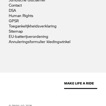
Contact
DSA
Human
Rights
GPSR
Toegankelijkheidsverklaring
Sitemap
EU-batterijverordening
Annuleringsformulier
kledingwinkel
© BMW AG 2026