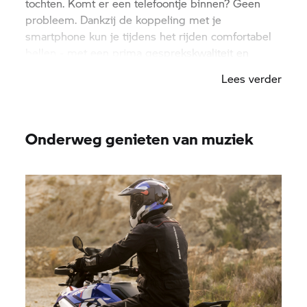
tochten. Komt er een telefoontje binnen? Geen
probleem. Dankzij de koppeling met je
smartphone kun je tijdens het rijden comfortabel
bellen - met een prima gesprekskwaliteit en
intuïtieve bediening via de Multi-Controller.
Lees verder
Onderweg genieten van muziek