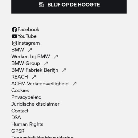
BLIJF OP DE HOOGTE
Facebook
YouTube
Instagram
BMW
Werken bij
BMW
BMW
Group
BMW Fabriek
Berlijn
REACH
ACEM
Verkeersveiligheid
Cookies
Privacybeleid
Juridische
disclaimer
Contact
DSA
Human
Rights
GPSR
Toegankelijkheidsverklaring