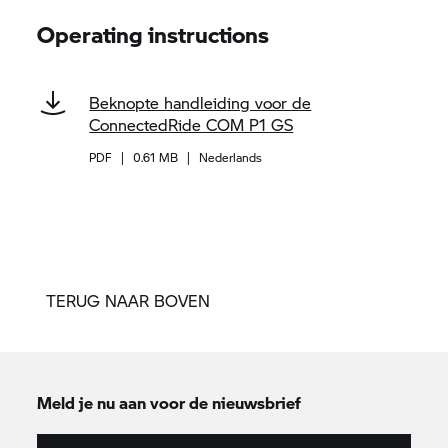
Operating instructions
Beknopte handleiding voor de
ConnectedRide COM P1 GS
PDF
|
0.61 MB
|
Nederlands
TERUG NAAR BOVEN
Meld je nu aan voor de nieuwsbrief