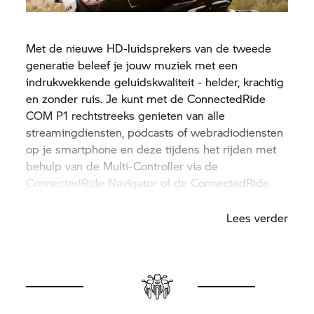
Met de nieuwe HD-luidsprekers van de tweede
generatie beleef je jouw muziek met een
indrukwekkende geluidskwaliteit - helder, krachtig
en zonder ruis. Je kunt met de ConnectedRide
COM P1 rechtstreeks genieten van alle
streamingdiensten, podcasts of webradiodiensten
op je smartphone en deze tijdens het rijden met
behulp van de Multi-Controller via de
ConnectedRide Navigator of de ConnectedRide
app bedienen.
Lees verder