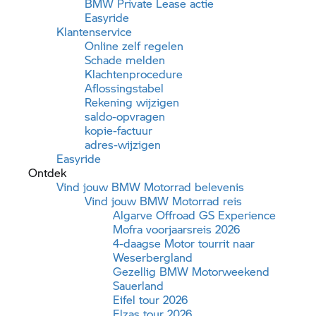
BMW Private Lease actie
Easyride
Klantenservice
Online zelf regelen
Schade melden
Klachtenprocedure
Aflossingstabel
Rekening wijzigen
saldo-opvragen
kopie-factuur
adres-wijzigen
Easyride
Ontdek
Vind jouw
BMW Motorrad
belevenis
Vind jouw
BMW Motorrad
reis
Algarve Offroad GS Experience
Mofra voorjaarsreis 2026
4-daagse Motor tourrit naar
Weserbergland
Gezellig BMW Motorweekend
Sauerland
Eifel tour 2026
Elzas tour 2026