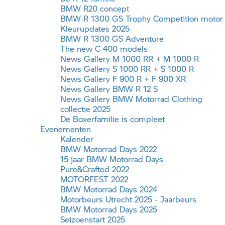
BMW R20 concept
BMW R 1300
GS Trophy
Competition motor
Kleurupdates 2025
BMW R 1300 GS Adventure
The new C 400 models
News Gallery
M 1000 RR
+ M 1000 R
News Gallery
S 1000 RR
+
S 1000 R
News Gallery F 900 R + F 900 XR
News Gallery BMW R 12 S
News Gallery
BMW Motorrad
Clothing
collectie 2025
De Boxerfamilie is compleet
Evenementen
Kalender
BMW Motorrad
Days 2022
15 jaar
BMW Motorrad
Days
Pure&Crafted 2022
MOTORFEST 2022
BMW Motorrad
Days 2024
Motorbeurs Utrecht 2025 - Jaarbeurs
BMW Motorrad
Days 2025
Seizoenstart 2025