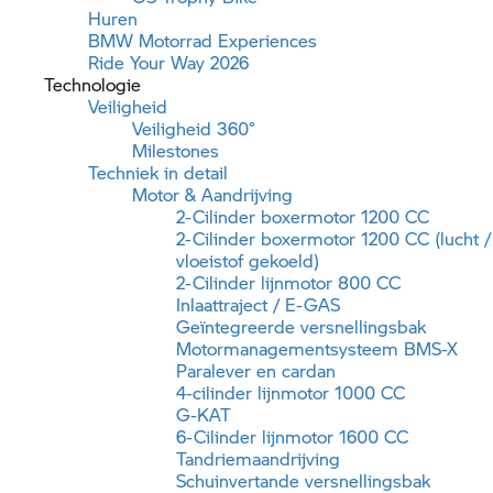
Huren
BMW Motorrad
Experiences
Ride Your Way 2026
Technologie
Veiligheid
Veiligheid 360°
Milestones
Techniek in detail
Motor & Aandrijving
2-Cilinder boxermotor 1200 CC
2-Cilinder boxermotor 1200 CC (lucht /
vloeistof gekoeld)
2-Cilinder lijnmotor 800 CC
Inlaattraject / E-GAS
Geïntegreerde versnellingsbak
Motormanagementsysteem BMS-X
Paralever en cardan
4-cilinder lijnmotor 1000 CC
G-KAT
6-Cilinder lijnmotor 1600 CC
Tandriemaandrijving
Schuinvertande versnellingsbak