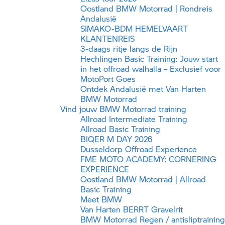
Oostland
BMW Motorrad
| Rondreis
Andalusië
SIMAKO-BDM HEMELVAART
KLANTENREIS
3-daags ritje langs de Rijn
Hechlingen Basic Training: Jouw start
in het offroad walhalla – Exclusief voor
MotoPort Goes
Ontdek Andalusië met Van Harten
BMW Motorrad
Vind jouw
BMW Motorrad
training
Allroad Intermediate Training
Allroad Basic Training
BIQER M DAY 2026
Dusseldorp Offroad Experience
FME MOTO ACADEMY: CORNERING
EXPERIENCE
Oostland
BMW Motorrad
| Allroad
Basic Training
Meet BMW
Van Harten BERRT Gravelrit
BMW Motorrad
Regen / antisliptraining