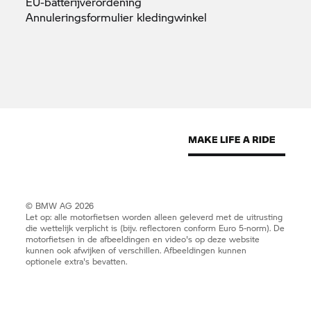
EU-batterijverordening
Annuleringsformulier
kledingwinkel
© BMW AG 2026
Let op: alle motorfietsen worden alleen geleverd met de uitrusting
die wettelijk verplicht is (bijv. reflectoren conform Euro 5-norm). De
motorfietsen in de afbeeldingen en video's op deze website
kunnen ook afwijken of verschillen. Afbeeldingen kunnen
optionele extra's bevatten.