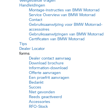
Veelgestelde vragen
Handleidingen
Montage-instructies van
BMW Motorrad
Service Overview van
BMW Motorrad
Contact
Gebruiksaanwijzing voor
BMW Motorrad-
accessoires
Gebruiksaanwijzingen van
BMW Motorrad
Certificaten van
BMW Motorrad
Tips
Dealer Locator
forms
Dealer contact aanvraag
Download brochure
information-download
Offerte aanvragen
Een proefrit aanvragen
Bedankt
Succes
Niet gevonden
Reeds geactiveerd
Accessories
RFO-Stock