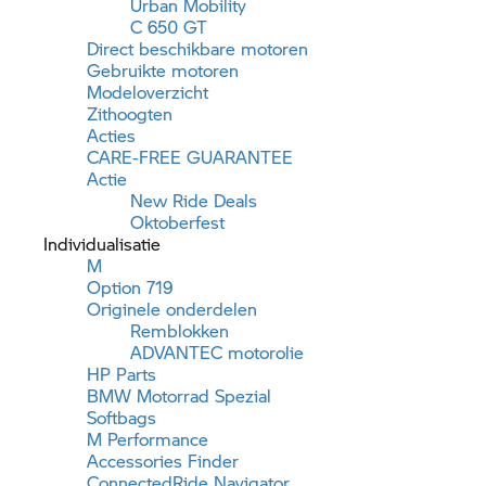
Urban Mobility
C 650 GT
Direct beschikbare motoren
Gebruikte motoren
Modeloverzicht
Zithoogten
Acties
CARE-FREE GUARANTEE
Actie
New Ride Deals
Oktoberfest
Individualisatie
M
Option 719
Originele onderdelen
Remblokken
ADVANTEC motorolie
HP Parts
BMW Motorrad
Spezial
Softbags
M Performance
Accessories Finder
ConnectedRide Navigator