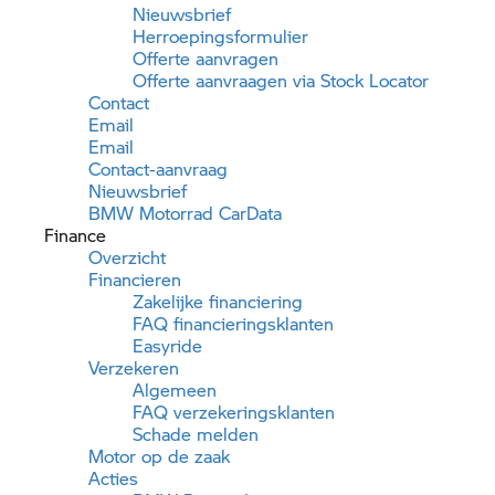
Nieuwsbrief
Herroepingsformulier
Offerte aanvragen
Offerte aanvraagen via Stock Locator
Contact
Email
Email
Contact-aanvraag
Nieuwsbrief
BMW Motorrad CarData
Finance
Overzicht
Financieren
Zakelijke financiering
FAQ financieringsklanten
Easyride
Verzekeren
Algemeen
FAQ verzekeringsklanten
Schade melden
Motor op de zaak
Acties