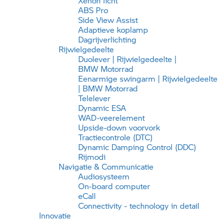
Xenon licht
ABS Pro
Side View Assist
Adaptieve koplamp
Dagrijverlichting
Rijwielgedeelte
Duolever | Rijwielgedeelte |
BMW Motorrad
Eenarmige swingarm | Rijwielgedeelte
|
BMW Motorrad
Telelever
Dynamic ESA
WAD-veerelement
Upside-down voorvork
Tractiecontrole (DTC)
Dynamic Damping Control (DDC)
Rijmodi
Navigatie & Communicatie
Audiosysteem
On-board computer
eCall
Connectivity - technology in detail
Innovatie