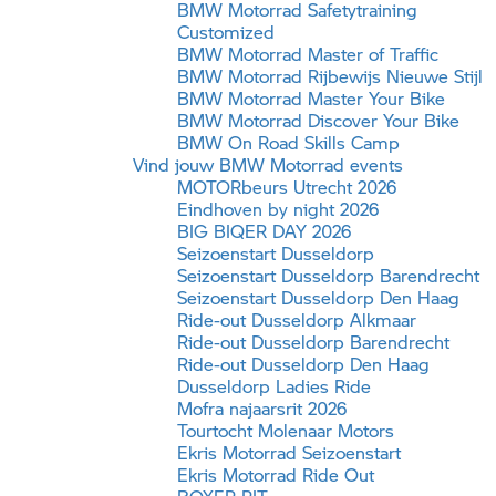
BMW Motorrad
Safetytraining
Customized
BMW Motorrad
Master of Traffic
BMW Motorrad
Rijbewijs Nieuwe Stijl
BMW Motorrad
Master Your Bike
BMW Motorrad
Discover Your Bike
BMW On Road Skills Camp
Vind jouw
BMW Motorrad
events
MOTORbeurs Utrecht 2026
Eindhoven by night 2026
BIG BIQER DAY 2026
Seizoenstart Dusseldorp
Seizoenstart Dusseldorp Barendrecht
Seizoenstart Dusseldorp Den Haag
Ride-out Dusseldorp Alkmaar
Ride-out Dusseldorp Barendrecht
Ride-out Dusseldorp Den Haag
Dusseldorp Ladies Ride
Mofra najaarsrit 2026
Tourtocht Molenaar Motors
Ekris Motorrad Seizoenstart
Ekris Motorrad Ride Out