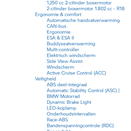
1.250 cc 2-cilinder boxermotor
2-cilinder boxermotor 1.802 cc - R18
Ergonomie & comfort
Automatische handvatverwarming
CAN-bus
Ergonomie
ESA & ESA II
Buddyseatverwarming
Multi-controller
Elektrisch windscherm
Side View Assist
Windscherm
Active Cruise Control (ACC)
Veiligheid
ABS deel-integraal
Automatic Stability Control (ASC) |
BMW Motorrad
Dynamic Brake Light
LED-koplamp
Onderhoudsintervallen
Race-ABS
Bandenspanningcontrole (RDC)