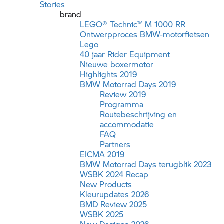
Stories
brand
LEGO® Technic™
M 1000 RR
Ontwerpproces BMW-motorfietsen
Lego
40 jaar Rider Equipment
Nieuwe boxermotor
Highlights 2019
BMW Motorrad
Days 2019
Review 2019
Programma
Routebeschrijving en
accommodatie
FAQ
Partners
EICMA 2019
BMW Motorrad
Days terugblik 2023
WSBK 2024 Recap
New Products
Kleurupdates 2026
BMD Review 2025
WSBK 2025