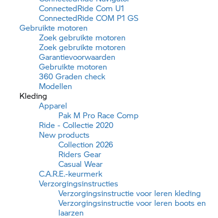
ConnectedRide Com U1
ConnectedRide COM P1 GS
Gebruikte motoren
Zoek gebruikte motoren
Zoek gebruikte motoren
Garantievoorwaarden
Gebruikte motoren
360 Graden check
Modellen
Kleding
Apparel
Pak M Pro Race Comp
Ride - Collectie 2020
New products
Collection 2026
Riders Gear
Casual Wear
C.A.R.E.-keurmerk
Verzorgingsinstructies
Verzorgingsinstructie voor leren kleding
Verzorgingsinstructie voor leren boots en
laarzen