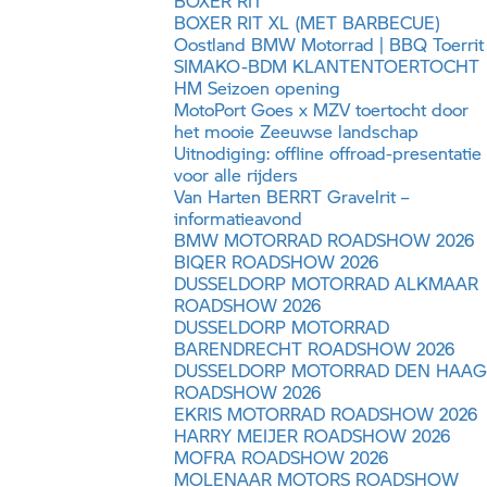
BOXER RIT
BOXER RIT XL (MET BARBECUE)
Oostland
BMW Motorrad
| BBQ Toerrit
SIMAKO-BDM KLANTENTOERTOCHT
HM Seizoen opening
MotoPort Goes x MZV toertocht door
het mooie Zeeuwse landschap
Uitnodiging: offline offroad-presentatie
voor alle rijders
Van Harten BERRT Gravelrit –
informatieavond
BMW MOTORRAD
ROADSHOW 2026
BIQER ROADSHOW 2026
DUSSELDORP MOTORRAD ALKMAAR
ROADSHOW 2026
DUSSELDORP MOTORRAD
BARENDRECHT ROADSHOW 2026
DUSSELDORP MOTORRAD DEN HAAG
ROADSHOW 2026
EKRIS MOTORRAD ROADSHOW 2026
HARRY MEIJER ROADSHOW 2026
MOFRA ROADSHOW 2026
MOLENAAR MOTORS ROADSHOW