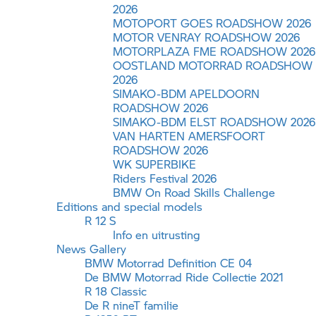
2026
MOTOPORT GOES ROADSHOW 2026
MOTOR VENRAY ROADSHOW 2026
MOTORPLAZA FME ROADSHOW 2026
OOSTLAND MOTORRAD ROADSHOW
2026
SIMAKO-BDM APELDOORN
ROADSHOW 2026
SIMAKO-BDM ELST ROADSHOW 2026
VAN HARTEN AMERSFOORT
ROADSHOW 2026
WK SUPERBIKE
Riders Festival 2026
BMW On Road Skills Challenge
Editions and special models
R 12 S
Info en uitrusting
News Gallery
BMW Motorrad Definition CE 04
De
BMW Motorrad
Ride Collectie 2021
R 18 Classic
De
R nineT
familie