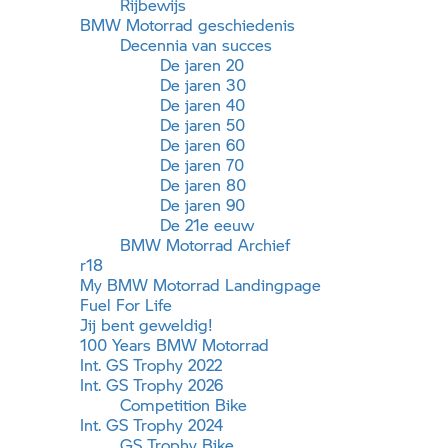
Rijbewijs
BMW Motorrad
geschiedenis
Decennia van succes
De jaren 20
De jaren 30
De jaren 40
De jaren 50
De jaren 60
De jaren 70
De jaren 80
De jaren 90
De 21e eeuw
BMW Motorrad
Archief
r18
My
BMW Motorrad
Landingpage
Fuel For Life
Jij bent geweldig!
100 Years
BMW Motorrad
Int.
GS Trophy
2022
Int.
GS Trophy
2026
Competition Bike
Int.
GS Trophy
2024
GS Trophy
Bike