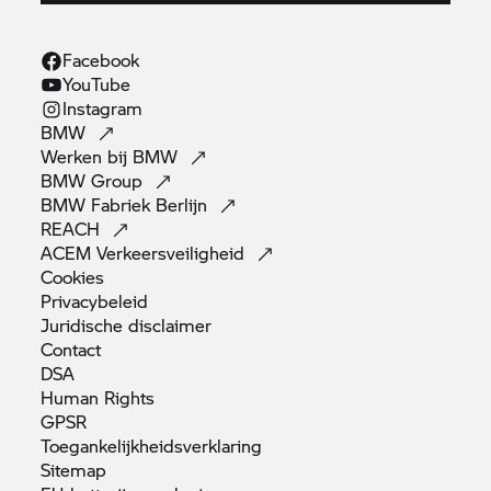
Facebook
YouTube
Instagram
BMW
Werken bij
BMW
BMW
Group
BMW Fabriek
Berlijn
REACH
ACEM
Verkeersveiligheid
Cookies
Privacybeleid
Juridische
disclaimer
Contact
DSA
Human
Rights
GPSR
Toegankelijkheidsverklaring
Sitemap