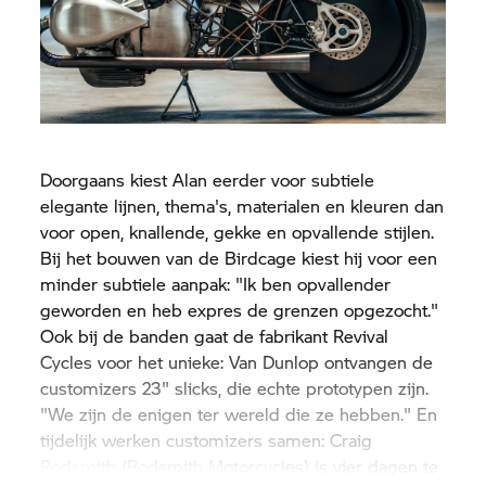
Doorgaans kiest Alan eerder voor subtiele
elegante lijnen, thema's, materialen en kleuren dan
voor open, knallende, gekke en opvallende stijlen.
Bij het bouwen van de Birdcage kiest hij voor een
minder subtiele aanpak: "Ik ben opvallender
geworden en heb expres de grenzen opgezocht."
Ook bij de banden gaat de fabrikant Revival
Cycles voor het unieke: Van Dunlop ontvangen de
customizers 23" slicks, die echte prototypen zijn.
"We zijn de enigen ter wereld die ze hebben." En
tijdelijk werken customizers samen: Craig
Rodsmith (Rodsmith Motorcycles) is vier dagen te