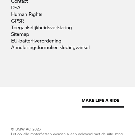
Contact
DSA
Human
Rights
GPSR
Toegankelijkheidsverklaring
Sitemap
EU-batterijverordening
Annuleringsformulier
kledingwinkel
© BMW AG 2026
Let op: alle motorfietsen worden alleen geleverd met de uitrusting