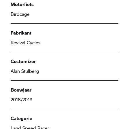
Motorfiets
Birdcage
Fabrikant
Revival Cycles
Customizer
Alan Stulberg
Bouwjaar
2018/2019
Categorie
Land Speed Racer