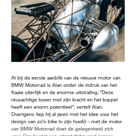
Al bij de eerste aanblik van de nieuwe motor van
BMW Motorrad
is Alan onder de indruk van het
fraaie uiterlijk en de enorme uitstraling. "Deze
reusachtige boxer met zijn kracht en het koppel
heeft een enorm potentieel", vertelt Alan.
Overigens liep hij al jaren met het idee voor het
design van zo'n bike in zijn hoofd – met de motor
van
BMW Motorrad
doet de gelegenheid zich
voor. Dan begint een uiterst tijdrovend proces.