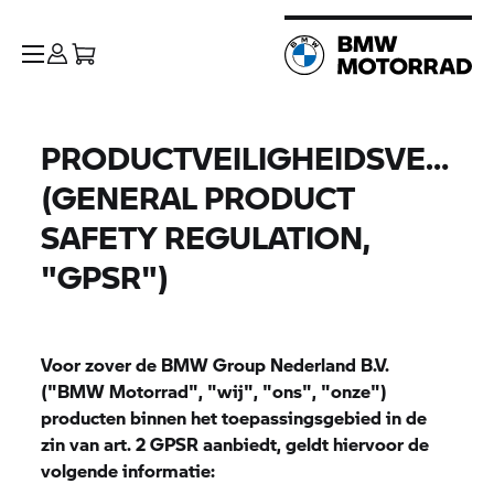
PRODUCTVEILIGHEIDSVERO
(GENERAL PRODUCT
SAFETY REGULATION,
"GPSR")
Voor zover de
BMW Group
Nederland B.V.
("
BMW Motorrad",
"wij", "ons", "onze")
producten binnen het toepassingsgebied in de
zin van art. 2 GPSR aanbiedt, geldt hiervoor de
volgende informatie: