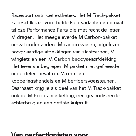
Racesport ontmoet esthetiek. Het M Track-pakket
is beschikbaar voor beide kleurvarianten en omvat
talloze Performance Parts die met recht de letter
M dragen. Het meegeleverde M Carbon-pakket
omvat onder andere M carbon wielen, uitgelezen,
hoogwaardige afdekkingen van zichtcarbon, M
winglets en een M Carbon buddyseatafdekking.
Het tevens inbegrepen M pakket met gefreesde
onderdelen bevat o.a. M rem- en
koppelingshendels en M berijdersvoetsteunen.
Daarnaast krijg je als deel van het M Track-pakket
ook de M Endurance ketting, een geanodiseerde
achterbrug en een getinte kuipruit.
Van perfectionisten voor