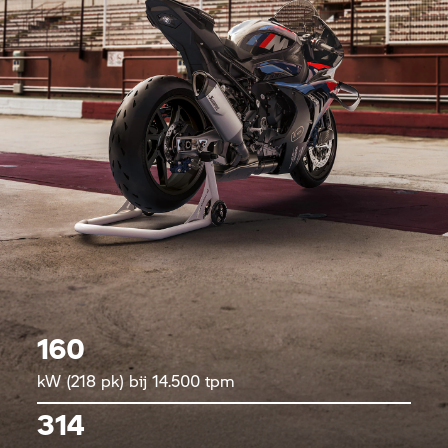
160
kW (218 pk) bij 14.500 tpm
314