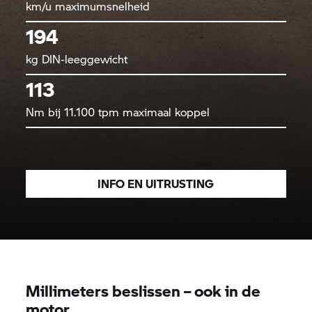
km/u maximumsnelheid
194
kg DIN-leeggewicht
113
Nm bij 11.100 tpm maximaal koppel
INFO EN UITRUSTING
Millimeters beslissen – ook in de
motor