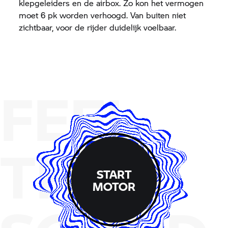
klepgeleiders en de airbox. Zo kon het vermogen
moet 6 pk worden verhoogd. Van buiten niet
zichtbaar, voor de rijder duidelijk voelbaar.
FEEL
THE
START
MOTOR