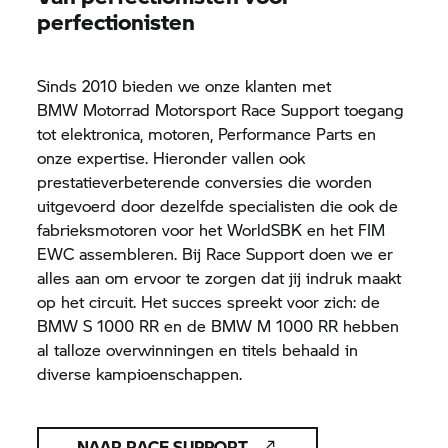
perfectionisten
Sinds 2010 bieden we onze klanten met
BMW Motorrad
Motorsport Race Support toegang
tot elektronica, motoren, Performance Parts en
onze expertise. Hieronder vallen ook
prestatieverbeterende conversies die worden
uitgevoerd door dezelfde specialisten die ook de
fabrieksmotoren voor het WorldSBK en het FIM
EWC assembleren. Bij Race Support doen we er
alles aan om ervoor te zorgen dat jij indruk maakt
op het circuit. Het succes spreekt voor zich: de
BMW
S 1000 RR
en de BMW
M 1000 RR
hebben
al talloze overwinningen en titels behaald in
diverse kampioenschappen.
NAAR RACE SUPPORT