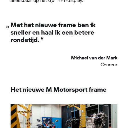
afleesbaar op het 6,5" TFT-display.
„
Met het nieuwe frame ben ik
sneller en haal ik een betere
rondetijd.
“
Michael van der Mark
Coureur
Het nieuwe M Motorsport frame