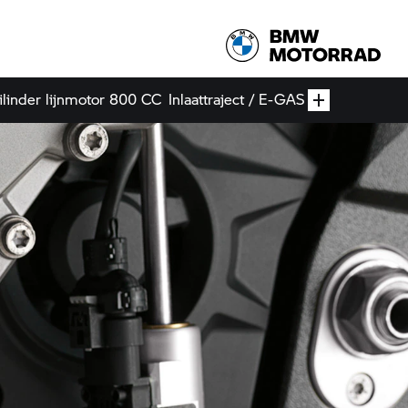
ilinder lijnmotor 800 CC
Inlaattraject / E-GAS