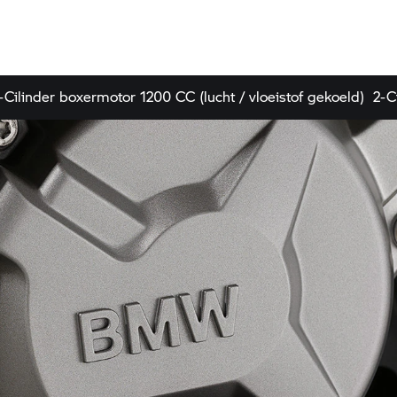
-Cilinder boxermotor 1200 CC (lucht / vloeistof gekoeld)
2-C