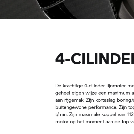
4-CILINDE
De krachtige 4-cilinder lijnmotor m
geheel eigen wijze een maximum aa
aan rijgemak. Zijn korteslag boring
buitengewone performance. Zijn to
t/min. Zijn maximale koppel van 112
motor op het moment aan de top va