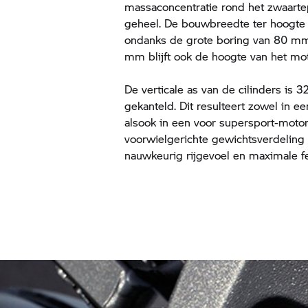
massaconcentratie rond het zwaarte
geheel. De bouwbreedte ter hoogte
ondanks de grote boring van 80 m
mm blijft ook de hoogte van het mot
De verticale as van de cilinders is 
gekanteld. Dit resulteert zowel in e
alsook in een voor supersport-motor
voorwielgerichte gewichtsverdeling
nauwkeurig rijgevoel en maximale f