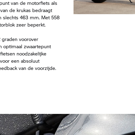
punt van de motorfiets als
 van de krukas bedraagt
m slechts 463 mm. Met 558
orblok zeer beperkt.
32 graden voorover
en optimaal zwaartepunt
fietsen noodzakelijke
 voor een absoluut
eedback van de voorzijde.