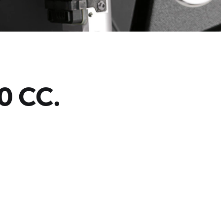
0 CC.