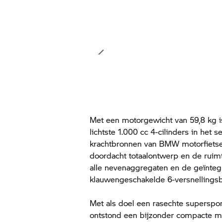
Met een motorgewicht van 59,8 kg 
lichtste 1.000 cc 4-cilinders in het
krachtbronnen van BMW motorfietse
doordacht totaalontwerp en de ruim
alle nevenaggregaten en de geïnteg
klauwengeschakelde 6-versnellingsb
Met als doel een rasechte supersport
ontstond een bijzonder compacte m