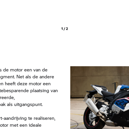
1 / 2
is de motor een van de
 segment. Net als de andere
n heeft deze motor een
tebesparende plaatsing van
reerde,
ak als uitgangspunt.
-aandrijving te realiseren,
otor met een ideale