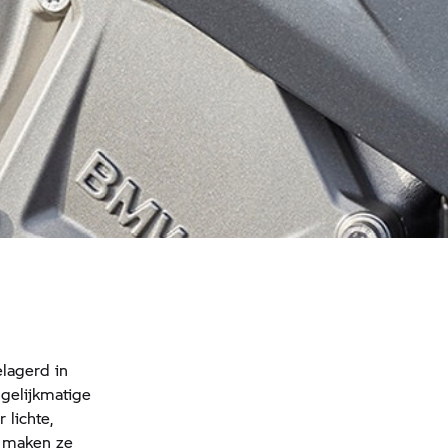
elagerd in
 gelijkmatige
 lichte,
m maken ze