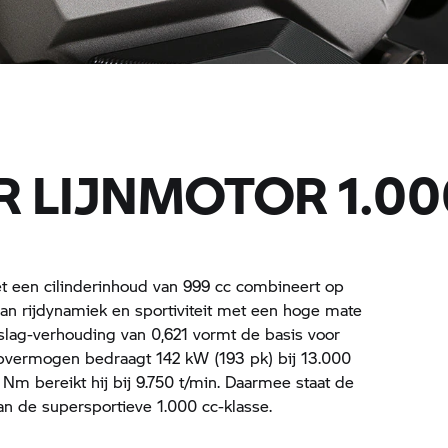
R LIJNMOTOR 1.00
et een cilinderinhoud van 999 cc combineert op
n rijdynamiek en sportiviteit met een hoge mate
/slag-verhouding van 0,621 vormt de basis voor
pvermogen bedraagt 142 kW (193 pk) bij 13.000
 Nm bereikt hij bij 9.750 t/min. Daarmee staat de
n de supersportieve 1.000 cc-klasse.