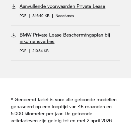
Aanvullende voorwaarden Private Lease
PDF
|
346.40 KB
|
Nederlands
BMW Private Lease Beschermingsplan bij
inkomensverlies
PDF
|
210.54 KB
* Genoemd tarief is voor alle getoonde modellen
gebaseerd op een looptijd van 48 maanden en
5.000 kilometer per jaar. De getoonde
actietarieven zijn geldig tot en met 2 april 2026.