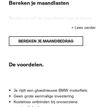
Bereken je maandlasten
Bereken nu zelf de maandlasten voor je nieuwe
BMW motorfiets.
+ Lees verder
BEREKEN JE MAANDBEDRAG
De voordelen.
Je rijdt een gloednieuwe BMW motorfiets
Geen grote eenmalige investering
Kosteloos ontbinden bij onvoorziene