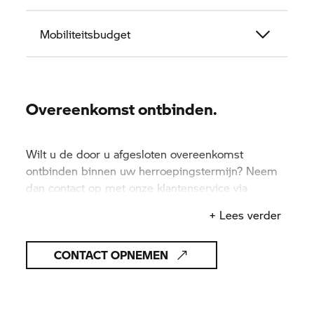
Mobiliteitsbudget
Overeenkomst ontbinden.
Wilt u de door u afgesloten overeenkomst
ontbinden binnen uw herroepingstermijn? Neem
dan contact op met onze klantenservice via
onderstaand contactformulier.
+ Lees verder
CONTACT OPNEMEN