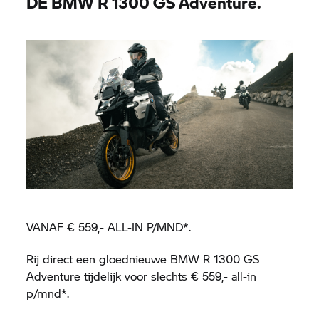
DE BMW R 1300 GS Adventure.
VANAF € 559,- ALL-IN P/MND*.
Rij direct een gloednieuwe BMW R 1300 GS
Adventure tijdelijk voor slechts € 559,- all-in
p/mnd*.