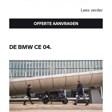
legendarische #SpiritOfGS. Laat je verbeelding de
Lees verder
vrije loop en ontdek de grenzeloze vrijheid die op
jullie wacht.
OFFERTE AANVRAGEN
DE BMW CE 04.