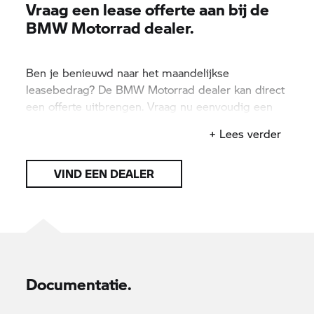
Vraag een lease offerte aan bij de
BMW Motorrad
dealer.
Ben je benieuwd naar het maandelijkse
leasebedrag? De
BMW Motorrad
dealer kan direct
een offerte uitbrengen. Vraag nu eenvoudig een
offerte aan bij een dealer bij jou in de buurt.
+ Lees verder
VIND EEN DEALER
Documentatie.