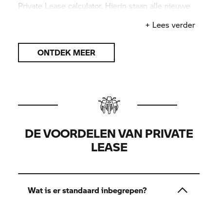
Private Lease calculator. Hierin staan alle nieuwe
modellen, inclusief de kosten per maand.
+ Lees verder
ONTDEK MEER
DE VOORDELEN VAN PRIVATE
LEASE
Wat is er standaard inbegrepen?