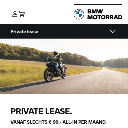
Private lease
PRIVATE LEASE.
VANAF SLECHTS € 99,- ALL-IN PER MAAND.