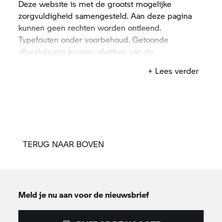
Deze website is met de grootst mogelijke
zorgvuldigheid samengesteld. Aan deze pagina
kunnen geen rechten worden ontleend.
Typefouten onder voorbehoud. Getoonde
afbeeldingen kunnen afwijken van de
standaarduitvoering.
+ Lees verder
TERUG NAAR BOVEN
Meld je nu aan voor de nieuwsbrief