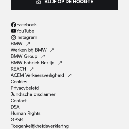
BLIJF OP DE HOOGTE
Facebook
YouTube
Instagram
BMW
Werken bij
BMW
BMW
Group
BMW Fabriek
Berlijn
REACH
ACEM
Verkeersveiligheid
Cookies
Privacybeleid
Juridische
disclaimer
Contact
DSA
Human
Rights
GPSR
Toegankelijkheidsverklaring