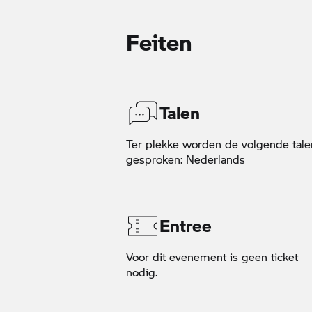
Feiten
Talen
Ter plekke worden de volgende tale
gesproken: Nederlands
Entree
Voor dit evenement is geen ticket
nodig.