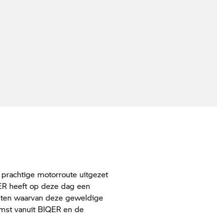
 prachtige motorroute uitgezet
ER heeft op deze dag een
teiten waarvan deze geweldige
komst vanuit BIQER en de