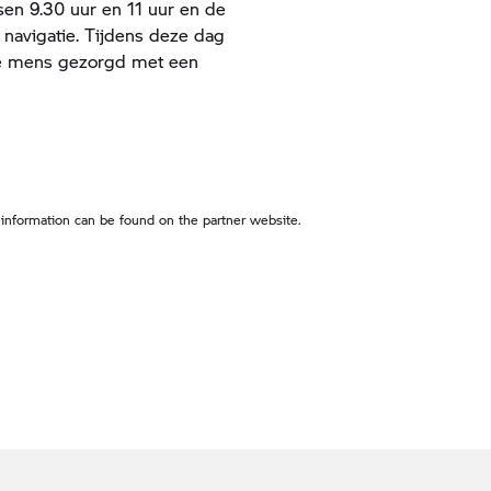
ssen 9.30 uur en 11 uur en de
 navigatie. Tijdens deze dag
jke mens gezorgd met een
 information can be found on the partner website.