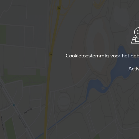
Cookietoestemmig voor het gebru
Acti