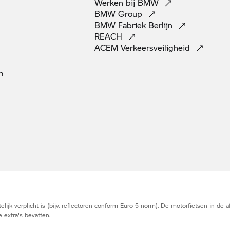
Werken bij
BMW
BMW
Group
BMW Fabriek
Berlijn
REACH
ACEM
Verkeersveiligheid
m
elijk verplicht is (bijv. reflectoren conform Euro 5-norm). De motorfietsen in de
 extra's bevatten.