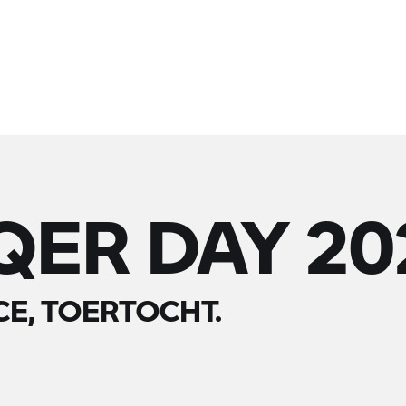
QER DAY 20
E, TOERTOCHT.