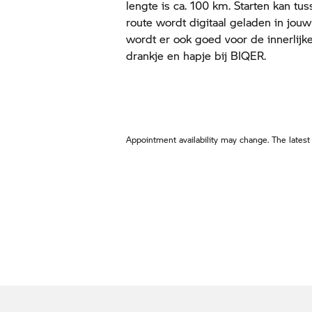
lengte is ca. 100 km. Starten kan tu
route wordt digitaal geladen in jouw
wordt er ook goed voor de innerli
drankje en hapje bij BIQER.
Appointment availability may change. The latest