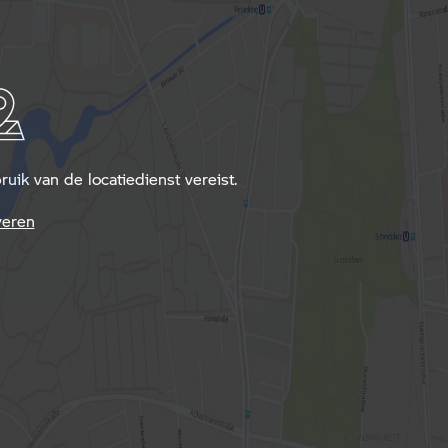
ik van de locatiedienst vereist.
veren