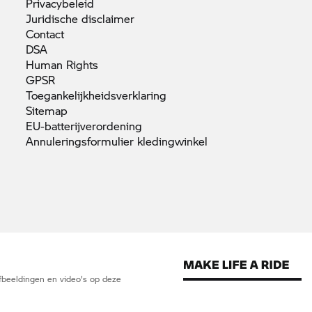
Privacybeleid
Juridische
disclaimer
Contact
DSA
Human
Rights
GPSR
Toegankelijkheidsverklaring
Sitemap
EU-batterijverordening
Annuleringsformulier
kledingwinkel
 afbeeldingen en video's op deze