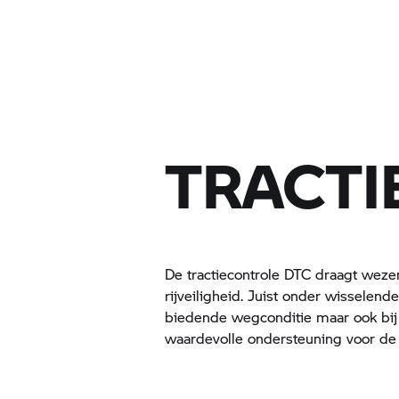
TRACTI
De tractiecontrole DTC draagt weze
rijveiligheid. Juist onder wisselen
biedende wegconditie maar ook bij 
waardevolle ondersteuning voor de r