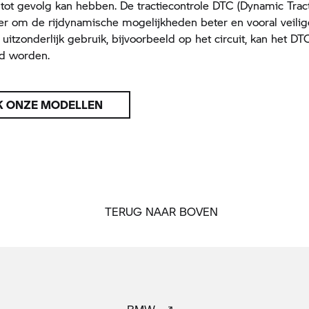
j tot gevolg kan hebben. De tractiecontrole DTC (Dynamic Trac
der om de rijdynamische mogelijkheden beter en vooral veilig
 uitzonderlijk gebruik, bijvoorbeeld op het circuit, kan het DT
ld worden.
K ONZE MODELLEN
TERUG NAAR BOVEN