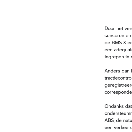
Door het ver
sensoren en
de BMS-X ee
een adequate
ingrepen in 
Anders dan 
tractiecontr
geregistreer
correspondee
Ondanks dat 
ondersteunin
ABS, de natu
een verkeerd