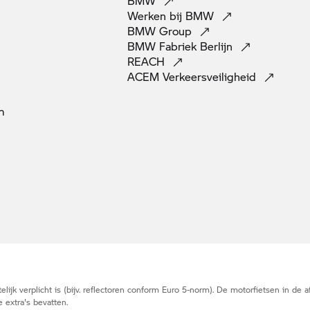
BMW
Werken bij
BMW
BMW
Group
BMW Fabriek
Berlijn
REACH
ACEM
Verkeersveiligheid
m
elijk verplicht is (bijv. reflectoren conform Euro 5-norm). De motorfietsen in de
 extra's bevatten.