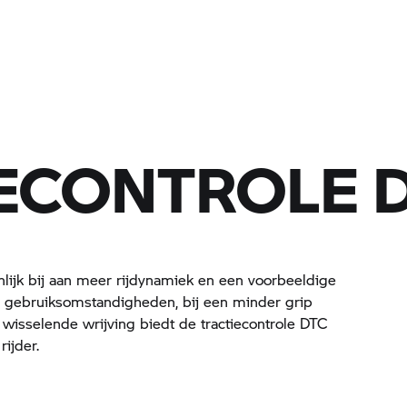
ECONTROLE D
nlijk bij aan meer rijdynamiek en een voorbeeldige
de gebruiksomstandigheden, bij een minder grip
wisselende wrijving biedt de tractiecontrole DTC
ijder.