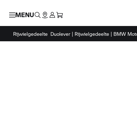
MENU
Rijwielgedeelte
Duolever | Rijwielgedeelte |
BMW Moto