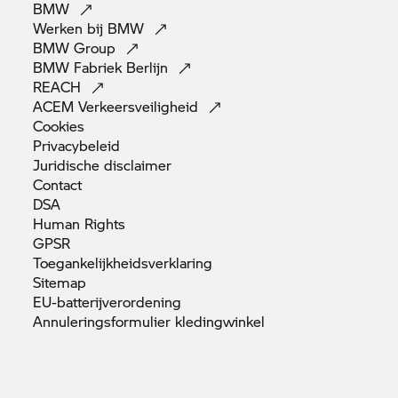
BMW
Werken bij
BMW
BMW
Group
BMW Fabriek
Berlijn
REACH
ACEM
Verkeersveiligheid
Cookies
Privacybeleid
Juridische
disclaimer
Contact
DSA
Human
Rights
GPSR
Toegankelijkheidsverklaring
Sitemap
EU-batterijverordening
Annuleringsformulier
kledingwinkel