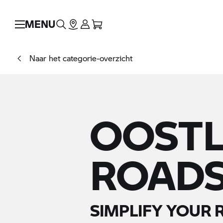
MENU
Naar het categorie-overzicht
OOST
ROADS
SIMPLIFY YOUR 