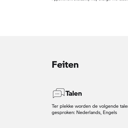
Feiten
Talen
Ter plekke worden de volgende tale
gesproken: Nederlands, Engels