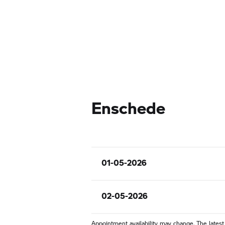
Enschede
01-05-2026
02-05-2026
Appointment availability may change. The latest