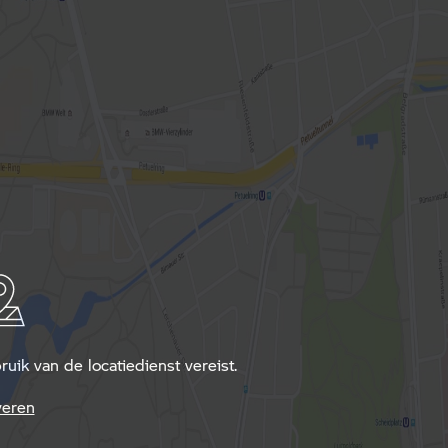
ik van de locatiedienst vereist.
veren