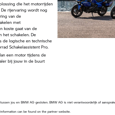
plossing die het motorrijden
 De rijervaring wordt nog
ring van de
hakelen met
en koste gaat van de
n het schakelen. De
s de logische en technische
rrad
Schakelassistent Pro.
dan een motor tijdens de
ler bij jouw in de buurt
 tussen jou en BMW AG gesloten. BMW AG is niet verantwoordelijk of aansprake
 information can be found on the partner website.