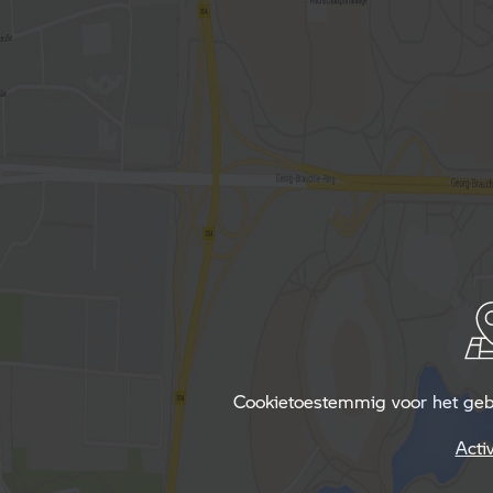
Cookietoestemmig voor het gebru
Acti