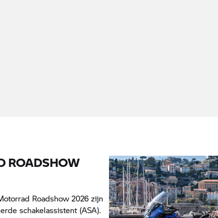
D ROADSHOW
otorrad
Roadshow 2026 zijn
erde schakelassistent (ASA).