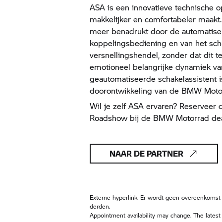
ASA is een innovatieve technische o
makkelijker en comfortabeler maakt.
meer benadrukt door de automatise
koppelingsbediening en van het sc
versnellingshendel, zonder dat dit t
emotioneel belangrijke dynamiek va
geautomatiseerde schakelassistent i
doorontwikkeling van de
BMW Moto
Wil je zelf ASA ervaren? Reserveer 
Roadshow bij de
BMW Motorrad
dea
NAAR DE PARTNER
Externe hyperlink. Er wordt geen overeenkomst
derden.
Appointment availability may change. The latest