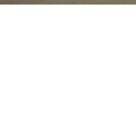
Alles
PERIODE