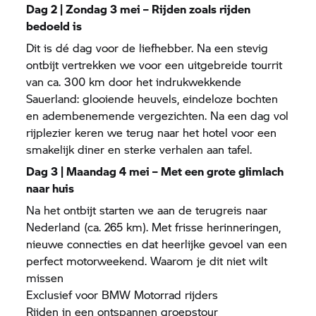
Dag 2 | Zondag 3 mei – Rijden zoals rijden
bedoeld is
Dit is dé dag voor de liefhebber. Na een stevig
ontbijt vertrekken we voor een uitgebreide tourrit
van ca. 300 km door het indrukwekkende
Sauerland: glooiende heuvels, eindeloze bochten
en adembenemende vergezichten. Na een dag vol
rijplezier keren we terug naar het hotel voor een
smakelijk diner en sterke verhalen aan tafel.
Dag 3 | Maandag 4 mei – Met een grote glimlach
naar huis
Na het ontbijt starten we aan de terugreis naar
Nederland (ca. 265 km). Met frisse herinneringen,
nieuwe connecties en dat heerlijke gevoel van een
perfect motorweekend. Waarom je dit niet wilt
missen
Exclusief voor
BMW Motorrad
rijders
Rijden in een ontspannen groepstour