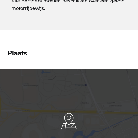
Alle berijders moeten beschikken over een geldig
motorrijbewijs.
Plaats