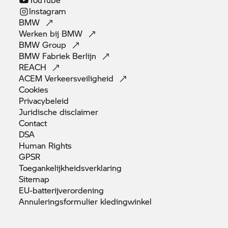
Instagram
BMW
Werken bij
BMW
BMW
Group
BMW Fabriek
Berlijn
REACH
ACEM
Verkeersveiligheid
Cookies
Privacybeleid
Juridische
disclaimer
Contact
DSA
Human
Rights
GPSR
Toegankelijkheidsverklaring
Sitemap
EU-batterijverordening
Annuleringsformulier
kledingwinkel