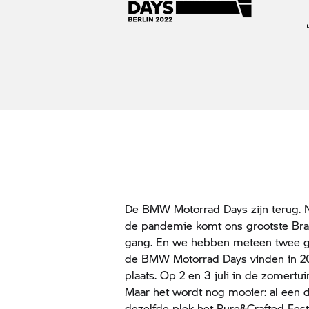
De
BMW Motorrad
Days zijn terug. 
de pandemie komt ons grootste Bra
gang. En we hebben meteen twee gro
de
BMW Motorrad
Days vinden in 20
plaats. Op 2 en 3 juli in de zomertu
Maar het wordt nog mooier: al een 
dezelfde plek het Pure&Crafted Fest