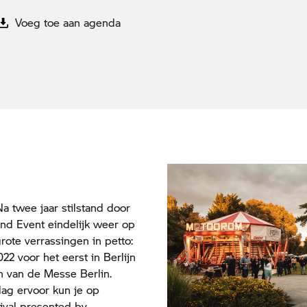
Voeg toe aan agenda
Na twee jaar stilstand door
nd Event eindelijk weer op
te verrassingen in petto:
22 voor het eerst in Berlijn
in van de Messe Berlin.
dag ervoor kun je op
ival presented by