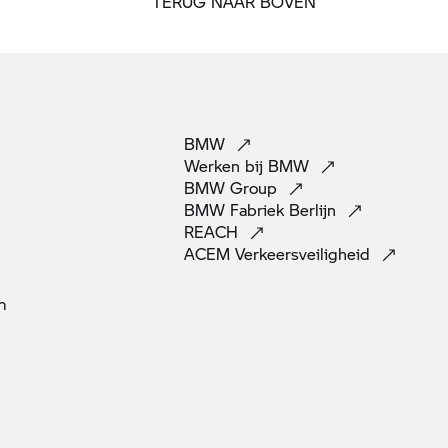
TERUG NAAR BOVEN
BMW
Werken bij
BMW
BMW
Group
BMW Fabriek
Berlijn
REACH
ACEM
Verkeersveiligheid
m