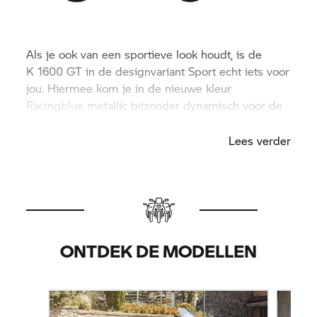
Als je ook van een sportieve look houdt, is de
K 1600 GT
in de designvariant Sport echt iets voor
jou. Hiermee kom je in de nieuwe kleur
Racingblue metallic bijzonder dynamisch voor de
dag.
Lees verder
ONTDEK DE MODELLEN