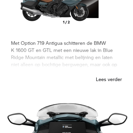
1 / 2
Met Option 719 Antigua schitteren de BMW
K 1600 GT
en GTL met een nieuwe lak in Blue
Ridge Mountain metallic met belijning en laten
niet alleen op bochtige bergwegen, maar ook op
vlakke rechte stukken een blijvende indruk achter.
Lees verder