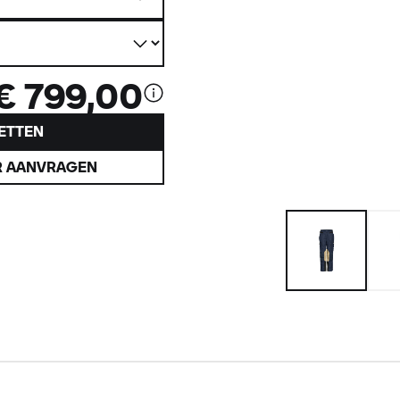
€ 799,00
ETTEN
R AANVRAGEN