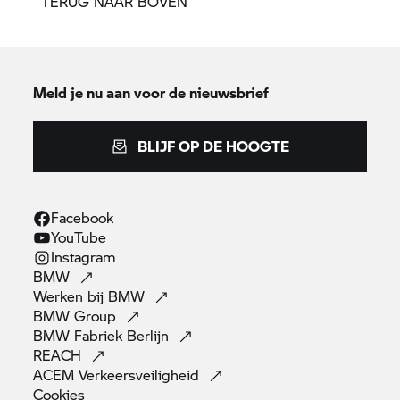
TERUG NAAR BOVEN
Meld je nu aan voor de nieuwsbrief
BLIJF OP DE HOOGTE
Facebook
YouTube
Instagram
BMW
Werken bij
BMW
BMW
Group
BMW Fabriek
Berlijn
REACH
ACEM
Verkeersveiligheid
Cookies