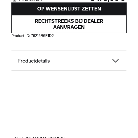
OP WENSENLIJST ZETTEN
RECHTSTREEKS BIJ DEALER
AANVRAGEN
Product ID:
76215B6E1D2
Productdetails