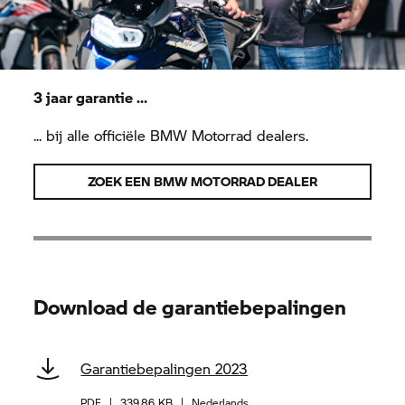
3 jaar
garantie
…
... bij alle officiële
BMW Motorrad
dealers.
ZOEK EEN
BMW MOTORRAD
DEALER
Download de garantiebepalingen
Garantiebepalingen 2023
PDF
|
339.86 KB
|
Nederlands