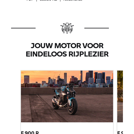
JOUW MOTOR VOOR
EINDELOOS RIJPLEZIER
F 900 R
F 900 