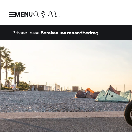
MENU
Private lease
Bereken uw maandbedrag