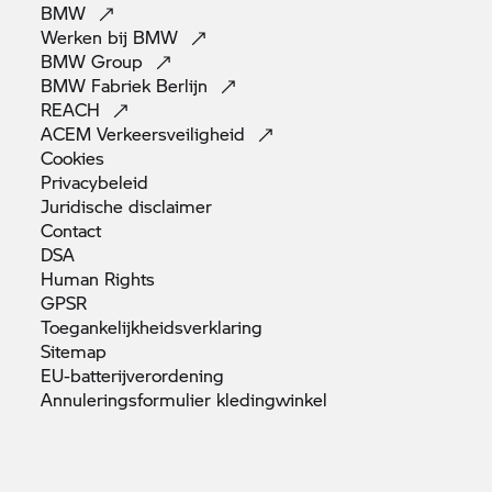
BMW
Werken bij
BMW
BMW
Group
BMW Fabriek
Berlijn
REACH
ACEM
Verkeersveiligheid
Cookies
Privacybeleid
Juridische
disclaimer
Contact
DSA
Human
Rights
GPSR
Toegankelijkheidsverklaring
Sitemap
EU-batterijverordening
Annuleringsformulier
kledingwinkel